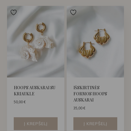
HOOPS AUSKARAI SU
IŠSKIRTINĖS
KRIAUKLE
FORMOS HOOPS
AUSKARAI
50,00
€
35,00
€
Į KREPŠELĮ
Į KREPŠELĮ