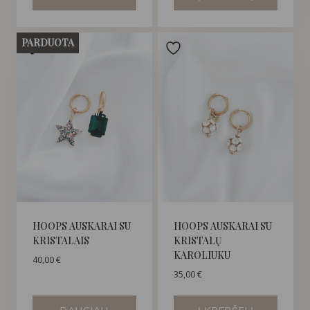
PARDUOTA
HOOPS AUSKARAI SU
HOOPS AUSKARAI SU
KRISTALAIS
KRISTALŲ
KAROLIUKU
40,00
€
35,00
€