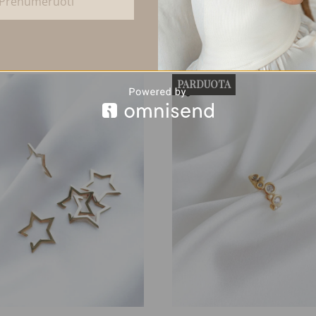
Prenumeruoti
PARDUOTA