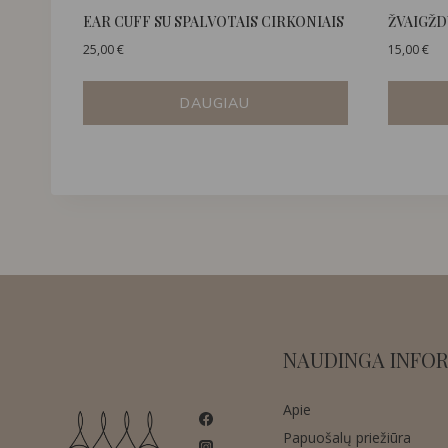
EAR CUFF SU SPALVOTAIS CIRKONIAIS
ŽVAIGŽD
25,00
€
15,00
€
DAUGIAU
NAUDINGA INFOR
Apie
Papuošalų priežiūra