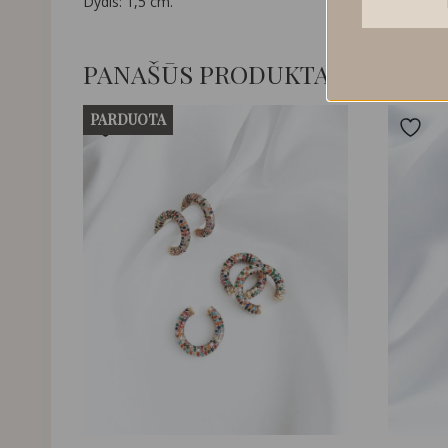
Dydis: 1,5 cm.
PANAŠŪS PRODUKTAI
PARDUOTA