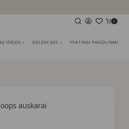
0
Ų IDĖJOS
KOLEKCIJOS
YPATINGI PASIŪLYMAI
hoops auskarai